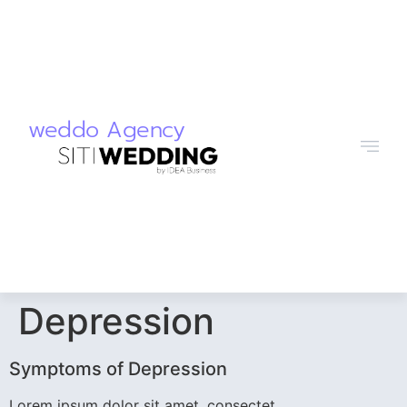
weddo Agency
Depression
Symptoms of Depression
Lorem ipsum dolor sit amet, consectet