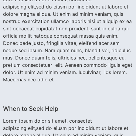
adipiscing elit,sed do eiusm por incididunt ut labore et
dolore magna aliqua. Ut enim ad minim veniam, quis
nostrud exercitation ullamco laboris nisi ut aliquip ex ea
sint occaecat cupidatat non proident, sunt in culpa qui
officia mollit natoque consequat massa quis enim.
Donec pede justo, fringilla vitae, eleifend acer sem
neque sed ipsum. Nam quam nunc, blandit vel, ridiculus
mus. Donec quam felis, ultricies nec, pellentesque eu,
pretium consectetuer elit. Aenean commodo ligula eget
dolor. Ut enim ad minim veniam. luculvinar, ids lorem.
Maecenas nec odio et
When to Seek Help
Lorem ipsum dolor sit amet, consectet
adipiscing elit,sed do eiusm por incididunt ut labore et
dolore magna aliqua. Ut enim ad minim veniam, quis