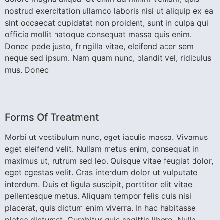
nostrud exercitation ullamco laboris nisi ut aliquip ex ea
sint occaecat cupidatat non proident, sunt in culpa qui
officia mollit natoque consequat massa quis enim.
Donec pede justo, fringilla vitae, eleifend acer sem
neque sed ipsum. Nam quam nunc, blandit vel, ridiculus
mus. Donec
Forms Of Treatment
Morbi ut vestibulum nunc, eget iaculis massa. Vivamus
eget eleifend velit. Nullam metus enim, consequat in
maximus ut, rutrum sed leo. Quisque vitae feugiat dolor,
eget egestas velit. Cras interdum dolor ut vulputate
interdum. Duis et ligula suscipit, porttitor elit vitae,
pellentesque metus. Aliquam tempor felis quis nisi
placerat, quis dictum enim viverra. In hac habitasse
platea dictumst. Curabitur quis sagittis libero. Nulla