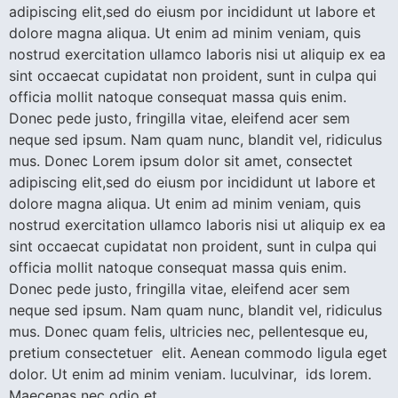
adipiscing elit,sed do eiusm por incididunt ut labore et
dolore magna aliqua. Ut enim ad minim veniam, quis
nostrud exercitation ullamco laboris nisi ut aliquip ex ea
sint occaecat cupidatat non proident, sunt in culpa qui
officia mollit natoque consequat massa quis enim.
Donec pede justo, fringilla vitae, eleifend acer sem
neque sed ipsum. Nam quam nunc, blandit vel, ridiculus
mus. Donec Lorem ipsum dolor sit amet, consectet
adipiscing elit,sed do eiusm por incididunt ut labore et
dolore magna aliqua. Ut enim ad minim veniam, quis
nostrud exercitation ullamco laboris nisi ut aliquip ex ea
sint occaecat cupidatat non proident, sunt in culpa qui
officia mollit natoque consequat massa quis enim.
Donec pede justo, fringilla vitae, eleifend acer sem
neque sed ipsum. Nam quam nunc, blandit vel, ridiculus
mus. Donec quam felis, ultricies nec, pellentesque eu,
pretium consectetuer elit. Aenean commodo ligula eget
dolor. Ut enim ad minim veniam. luculvinar, ids lorem.
Maecenas nec odio et