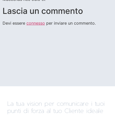
Lascia un commento
Devi essere
connesso
per inviare un commento.
La tua vision per comunicare i tuoi
punti di forza al tuo Cliente ideale